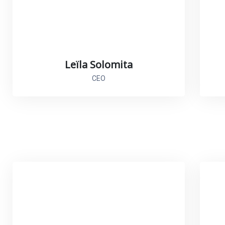
Leïla Solomita
CEO