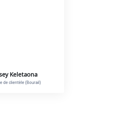
sey Keletaona
 de clientèle (Bourail)