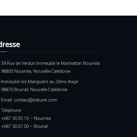
dresse
39 Rue de Verdun Immeuble le Manhattan Nouméa
98800 Nouméa, Nouvelle-Calédonie
Immeuble les Manguiers au 2ème étage
98870 Bourail, Nouvelle-Calédonie
Email:
contact@bebunk.com
Téléphone :
+687 30.55.10
– Nouméa
+687 30.67.00 – Bourail