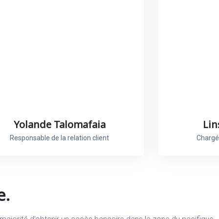
Yolande Talomafaia
Lin
Responsable de la relation client
Chargée
e.