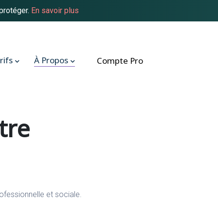
protéger.
En savoir plus
rifs
À Propos
Compte Pro
tre
rofessionnelle et sociale.