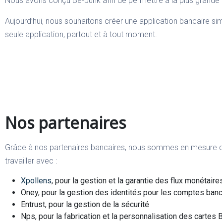
Nous avons conçu Be-bunk afin de permettre à la plus grande m
Aujourd’hui, nous souhaitons créer une application bancaire s
seule application, partout et à tout moment.
Nos partenaires
Grâce à nos partenaires bancaires, nous sommes en mesure d
travailler avec :
Xpollens
, pour la gestion et la garantie des flux monétaire
Oney, pour la gestion des identités pour les comptes ban
Entrust, pour la gestion de la sécurité
Nps, pour la fabrication et la personnalisation des cartes