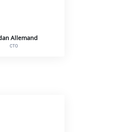
dan Allemand
CTO