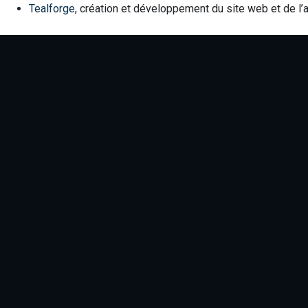
Tealforge
, création et développement du site web et de l’