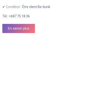
✔ Condition :
Être client Be-bunk
Tél : +687 75.18.36
En savoir plus