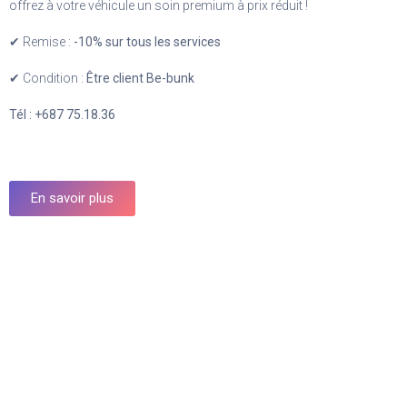
offrez à votre véhicule un soin premium à prix réduit !
✔ Remise :
-10% sur tous les services
✔ Condition :
Être client Be-bunk
Tél : +687 75.18.36
En savoir plus