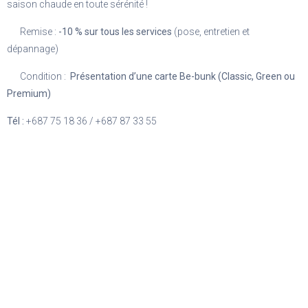
saison chaude en toute sérénité !
Remise :
-10 % sur tous les services
(pose, entretien et
dépannage)
Condition :
Présentation d’une carte Be-bunk (Classic, Green ou
Premium)
Tél :
+687 75 18 36 / +687 87 33 55